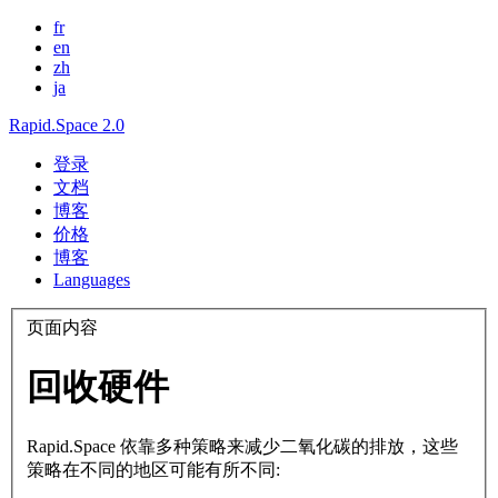
fr
en
zh
ja
Rapid.Space 2.0
登录
文档
博客
价格
博客
Languages
页面内容
回收硬件
Rapid.Space 依靠多种策略来减少二氧化碳的排放，这些
策略在不同的地区可能有所不同: